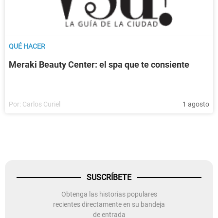
QUÉ HACER
Meraki Beauty Center: el spa que te consiente
Por:
Carlos Curiel
1 agosto
SUSCRÍBETE
Obtenga las historias populares
recientes directamente en su bandeja
de entrada