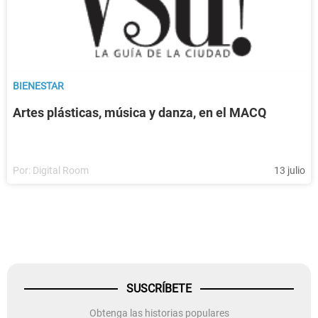
BIENESTAR
Artes plásticas, música y danza, en el MACQ
Por:
Digital Room
13 julio
SUSCRÍBETE
Obtenga las historias populares