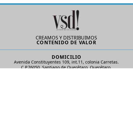
CREAMOS Y DISTRIBUIMOS
CONTENIDO DE VALOR
DOMICILIO
Avenida Constituyentes 109, int.11, colonia Carretas.
C.P.76050. Santiago de Querétaro, Querétaro.
AD Comunicaciones S de RL de CV
REDES SOCIALES
© 2024 AD Comunicaciones / Todos los derechos reservados