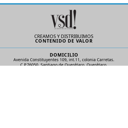
CREAMOS Y DISTRIBUIMOS
CONTENIDO DE VALOR
DOMICILIO
Avenida Constituyentes 109, int.11, colonia Carretas.
C.P.76050. Santiago de Querétaro, Querétaro.
AD Comunicaciones S de RL de CV
REDES SOCIALES
© 2024 AD Comunicaciones / Todos los derechos reservados