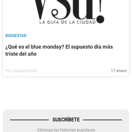
BIENESTAR
¿Qué es el blue monday? El supuesto día más
triste del año
Por:
Digital Room
17 enero
SUSCRÍBETE
Obtenga las historias populares