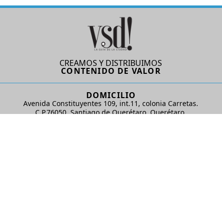
CREAMOS Y DISTRIBUIMOS
CONTENIDO DE VALOR
DOMICILIO
Avenida Constituyentes 109, int.11, colonia Carretas.
C.P.76050. Santiago de Querétaro, Querétaro.
AD Comunicaciones S de RL de CV
REDES SOCIALES
© 2024 AD Comunicaciones / Todos los derechos reservados