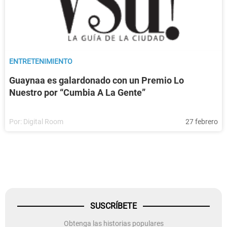
ENTRETENIMIENTO
Guaynaa es galardonado con un Premio Lo
Nuestro por “Cumbia A La Gente”
Por:
Digital Room
27 febrero
SUSCRÍBETE
Obtenga las historias populares