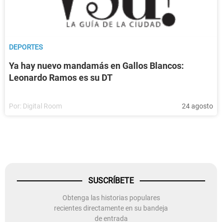
DEPORTES
Ya hay nuevo mandamás en Gallos Blancos:
Leonardo Ramos es su DT
Por:
Digital Room
24 agosto
SUSCRÍBETE
Obtenga las historias populares
recientes directamente en su bandeja
de entrada