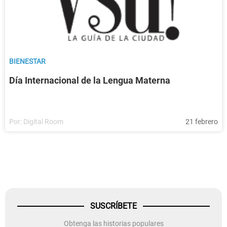
BIENESTAR
Día Internacional de la Lengua Materna
Por:
Digital Room
21 febrero
SUSCRÍBETE
Obtenga las historias populares