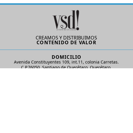
CREAMOS Y DISTRIBUIMOS
CONTENIDO DE VALOR
DOMICILIO
Avenida Constituyentes 109, int.11, colonia Carretas.
C.P.76050. Santiago de Querétaro, Querétaro.
AD Comunicaciones S de RL de CV
REDES SOCIALES
© 2024 AD Comunicaciones / Todos los derechos reservados