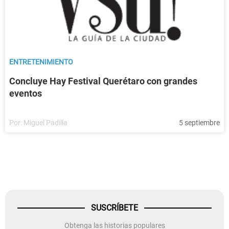
ENTRETENIMIENTO
Concluye Hay Festival Querétaro con grandes
eventos
Por:
Miguel Padilla
5 septiembre
SUSCRÍBETE
Obtenga las historias populares