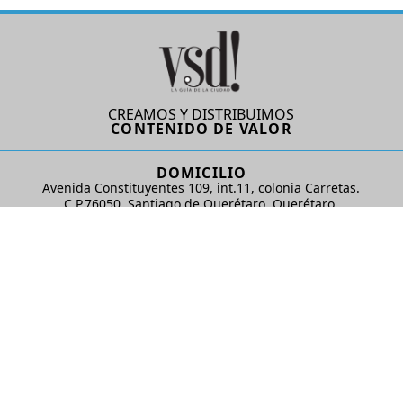
CREAMOS Y DISTRIBUIMOS
CONTENIDO DE VALOR
DOMICILIO
Avenida Constituyentes 109, int.11, colonia Carretas.
C.P.76050. Santiago de Querétaro, Querétaro.
AD Comunicaciones S de RL de CV
REDES SOCIALES
© 2024 AD Comunicaciones / Todos los derechos reservados