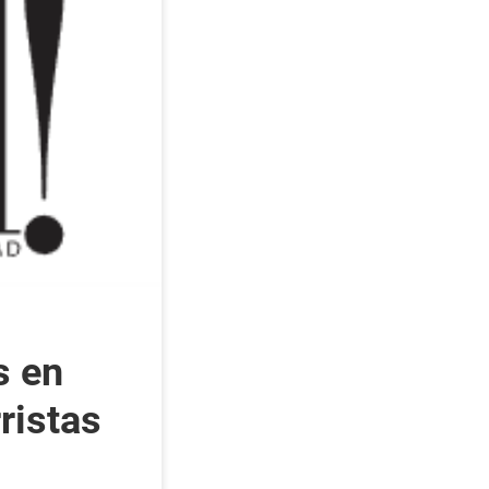
s en
ristas