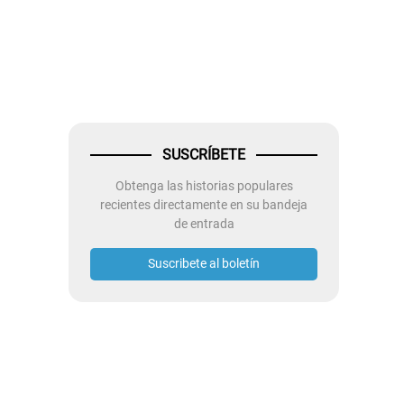
SUSCRÍBETE
Obtenga las historias populares
recientes directamente en su bandeja
de entrada
Suscribete al boletín