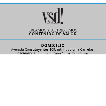
CREAMOS Y DISTRIBUIMOS
CONTENIDO DE VALOR
DOMICILIO
Avenida Constituyentes 109, int.11, colonia Carretas.
C.P.76050. Santiago de Querétaro, Querétaro.
AD Comunicaciones S de RL de CV
REDES SOCIALES
© 2024 AD Comunicaciones / Todos los derechos reservados