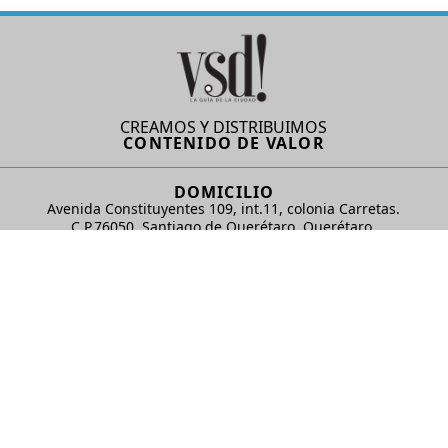
CREAMOS Y DISTRIBUIMOS
CONTENIDO DE VALOR
DOMICILIO
Avenida Constituyentes 109, int.11, colonia Carretas.
C.P.76050. Santiago de Querétaro, Querétaro.
AD Comunicaciones S de RL de CV
REDES SOCIALES
© 2024 AD Comunicaciones / Todos los derechos reservados