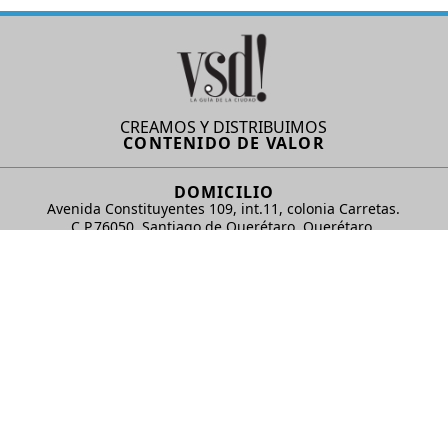
CREAMOS Y DISTRIBUIMOS
CONTENIDO DE VALOR
DOMICILIO
Avenida Constituyentes 109, int.11, colonia Carretas.
C.P.76050. Santiago de Querétaro, Querétaro.
AD Comunicaciones S de RL de CV
REDES SOCIALES
© 2024 AD Comunicaciones / Todos los derechos reservados