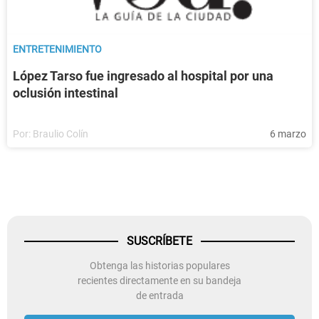
ENTRETENIMIENTO
López Tarso fue ingresado al hospital por una
oclusión intestinal
Por:
Braulio Colín
6 marzo
SUSCRÍBETE
Obtenga las historias populares
recientes directamente en su bandeja
de entrada