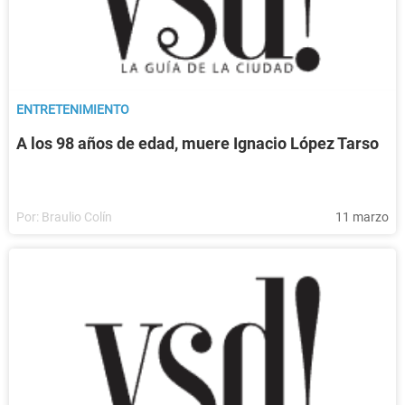
ENTRETENIMIENTO
A los 98 años de edad, muere Ignacio López Tarso
Por:
Braulio Colín
11 marzo