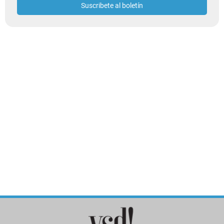
Suscribete al boletín