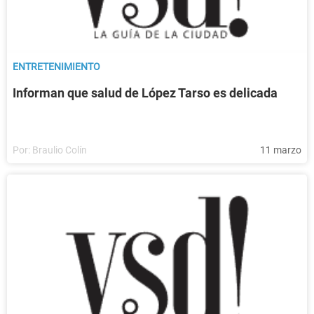
ENTRETENIMIENTO
Informan que salud de López Tarso es delicada
Por:
Braulio Colín
11 marzo