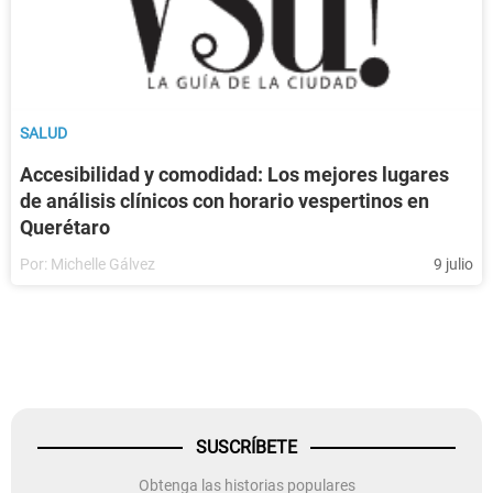
SALUD
Accesibilidad y comodidad: Los mejores lugares
de análisis clínicos con horario vespertinos en
Querétaro
Por:
Michelle Gálvez
9 julio
SUSCRÍBETE
Obtenga las historias populares