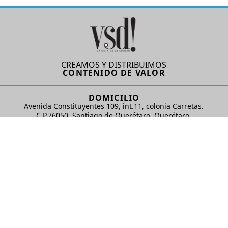
CREAMOS Y DISTRIBUIMOS
CONTENIDO DE VALOR
DOMICILIO
Avenida Constituyentes 109, int.11, colonia Carretas.
C.P.76050. Santiago de Querétaro, Querétaro.
AD Comunicaciones S de RL de CV
REDES SOCIALES
© 2024 AD Comunicaciones / Todos los derechos reservados