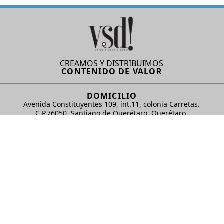
CREAMOS Y DISTRIBUIMOS
CONTENIDO DE VALOR
DOMICILIO
Avenida Constituyentes 109, int.11, colonia Carretas.
C.P.76050. Santiago de Querétaro, Querétaro.
AD Comunicaciones S de RL de CV
REDES SOCIALES
© 2024 AD Comunicaciones / Todos los derechos reservados