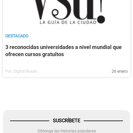
DESTACADO
3 reconocidas universidades a nivel mundial que
ofrecen cursos gratuitos
Por:
Digital Room
26 enero
SUSCRÍBETE
Obtenga las historias populares