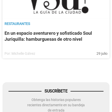
RESTAURANTES
En un espacio aventurero y sofisticado Soul
Juriquilla: hamburguesas de otro nivel
Por:
Michelle Gálvez
29 julio
SUSCRÍBETE
Obtenga las historias populares
recientes directamente en su bandeja
de entrada