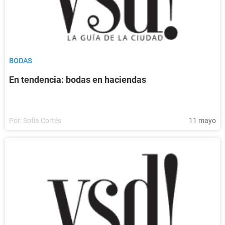
BODAS
En tendencia: bodas en haciendas
Por:
Sofía Cortés
11 mayo