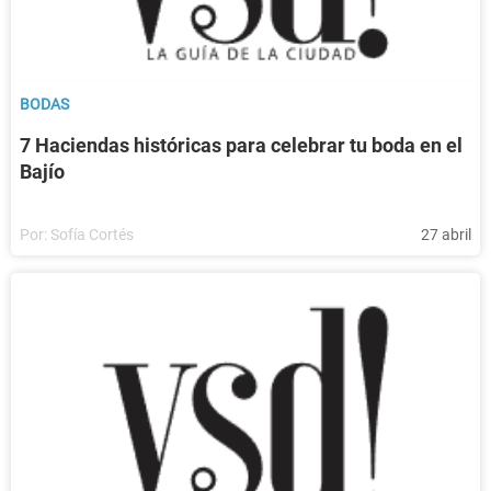
BODAS
7 Haciendas históricas para celebrar tu boda en el
Bajío
Por:
Sofía Cortés
27 abril