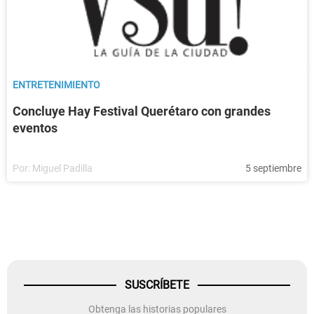
ENTRETENIMIENTO
Concluye Hay Festival Querétaro con grandes
eventos
Por:
Miguel Padilla
5 septiembre
SUSCRÍBETE
Obtenga las historias populares