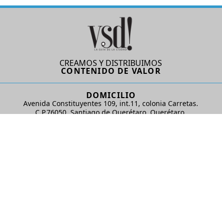
CREAMOS Y DISTRIBUIMOS
CONTENIDO DE VALOR
DOMICILIO
Avenida Constituyentes 109, int.11, colonia Carretas.
C.P.76050. Santiago de Querétaro, Querétaro.
AD Comunicaciones S de RL de CV
REDES SOCIALES
© 2024 AD Comunicaciones / Todos los derechos reservados