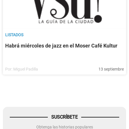
LISTADOS
Habrá miércoles de jazz en el Moser Café Kultur
Por:
Miguel Padilla
13 septiembre
SUSCRÍBETE
Obtenga las historias populares