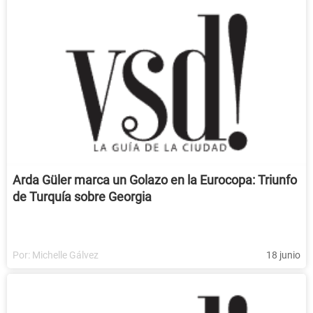
Arda Güler marca un Golazo en la Eurocopa: Triunfo
de Turquía sobre Georgia
Por:
Michelle Gálvez
18 junio