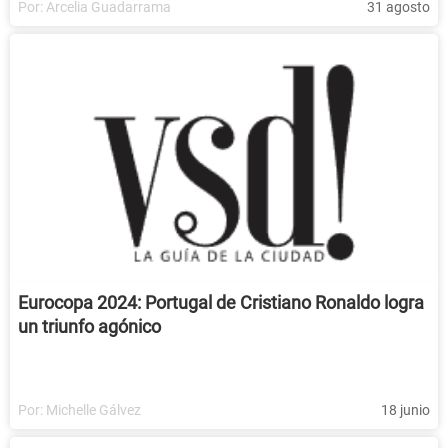
Por:
Arcelia Guadarrama
31 agosto
Eurocopa 2024: Portugal de Cristiano Ronaldo logra
un triunfo agónico
Por:
Michelle Gálvez
18 junio