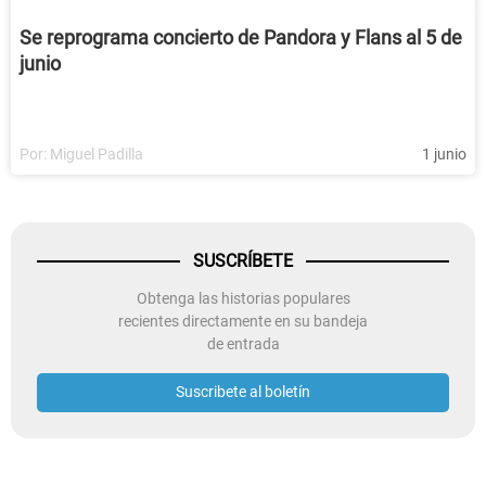
Se reprograma concierto de Pandora y Flans al 5 de
junio
Por:
Miguel Padilla
1 junio
SUSCRÍBETE
Obtenga las historias populares
recientes directamente en su bandeja
de entrada
Suscribete al boletín