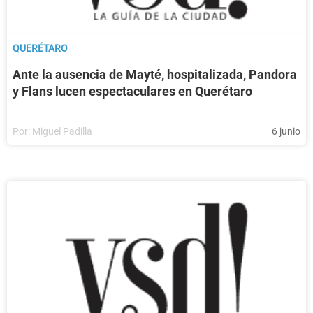
QUERÉTARO
Ante la ausencia de Mayté, hospitalizada, Pandora
y Flans lucen espectaculares en Querétaro
Por:
Miguel Padilla
6 junio