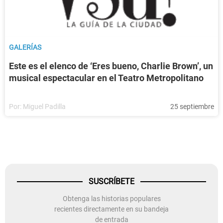
GALERÍAS
Este es el elenco de ‘Eres bueno, Charlie Brown’, un
musical espectacular en el Teatro Metropolitano
Por:
Miguel Padilla
25 septiembre
SUSCRÍBETE
Obtenga las historias populares
recientes directamente en su bandeja
de entrada