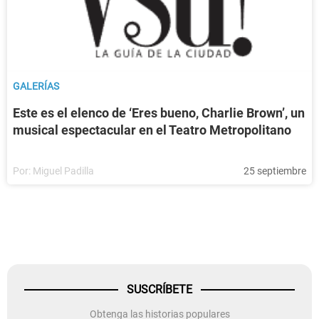
GALERÍAS
Este es el elenco de ‘Eres bueno, Charlie Brown’, un
musical espectacular en el Teatro Metropolitano
Por:
Miguel Padilla
25 septiembre
SUSCRÍBETE
Obtenga las historias populares