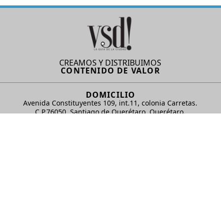
CREAMOS Y DISTRIBUIMOS
CONTENIDO DE VALOR
DOMICILIO
Avenida Constituyentes 109, int.11, colonia Carretas.
C.P.76050. Santiago de Querétaro, Querétaro.
AD Comunicaciones S de RL de CV
REDES SOCIALES
© 2024 AD Comunicaciones / Todos los derechos reservados