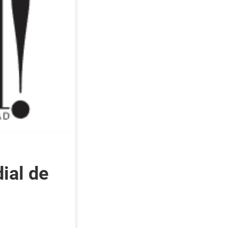
ial de