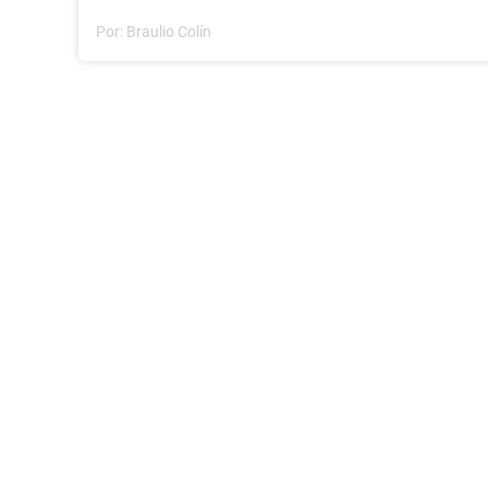
Por:
Braulio Colín