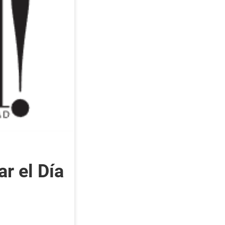
r el Día