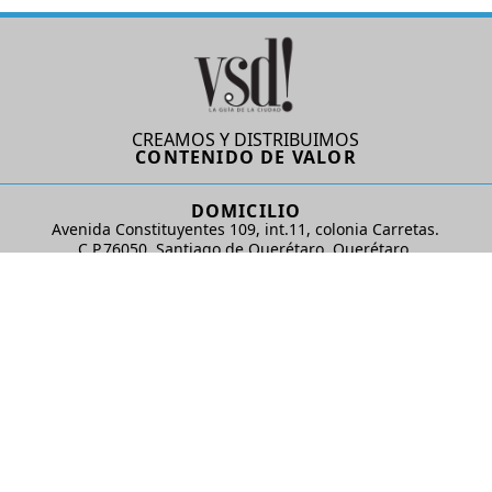
CREAMOS Y DISTRIBUIMOS
CONTENIDO DE VALOR
DOMICILIO
Avenida Constituyentes 109, int.11, colonia Carretas.
C.P.76050. Santiago de Querétaro, Querétaro.
AD Comunicaciones S de RL de CV
REDES SOCIALES
© 2024 AD Comunicaciones / Todos los derechos reservados