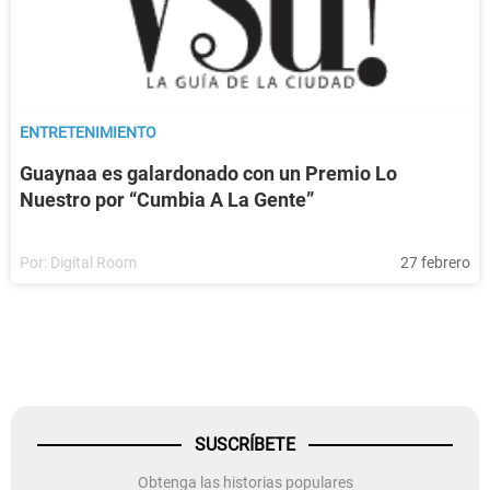
ENTRETENIMIENTO
Guaynaa es galardonado con un Premio Lo
Nuestro por “Cumbia A La Gente”
Por:
Digital Room
27 febrero
SUSCRÍBETE
Obtenga las historias populares