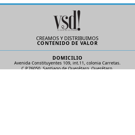
CREAMOS Y DISTRIBUIMOS
CONTENIDO DE VALOR
DOMICILIO
Avenida Constituyentes 109, int.11, colonia Carretas.
C.P.76050. Santiago de Querétaro, Querétaro.
AD Comunicaciones S de RL de CV
REDES SOCIALES
© 2024 AD Comunicaciones / Todos los derechos reservados