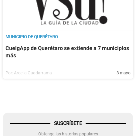
MUNICIPIO DE QUERÉTARO
CuelgApp de Querétaro se extiende a 7 municipios
más
Por:
Arcelia Guadarrama
3 mayo
SUSCRÍBETE
Obtenga las historias populares