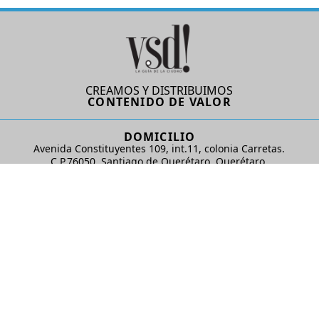
CREAMOS Y DISTRIBUIMOS
CONTENIDO DE VALOR
DOMICILIO
Avenida Constituyentes 109, int.11, colonia Carretas.
C.P.76050. Santiago de Querétaro, Querétaro.
AD Comunicaciones S de RL de CV
REDES SOCIALES
© 2024 AD Comunicaciones / Todos los derechos reservados