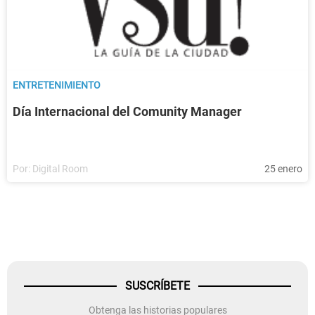
ENTRETENIMIENTO
Día Internacional del Comunity Manager
Por:
Digital Room
25 enero
SUSCRÍBETE
Obtenga las historias populares