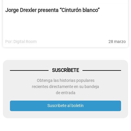
Jorge Drexler presenta “Cinturón blanco”
Por:
Digital Room
28 marzo
SUSCRÍBETE
Obtenga las historias populares
recientes directamente en su bandeja
de entrada
Suscribete al boletín