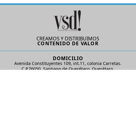
CREAMOS Y DISTRIBUIMOS
CONTENIDO DE VALOR
DOMICILIO
Avenida Constituyentes 109, int.11, colonia Carretas.
C.P.76050. Santiago de Querétaro, Querétaro.
AD Comunicaciones S de RL de CV
REDES SOCIALES
© 2024 AD Comunicaciones / Todos los derechos reservados