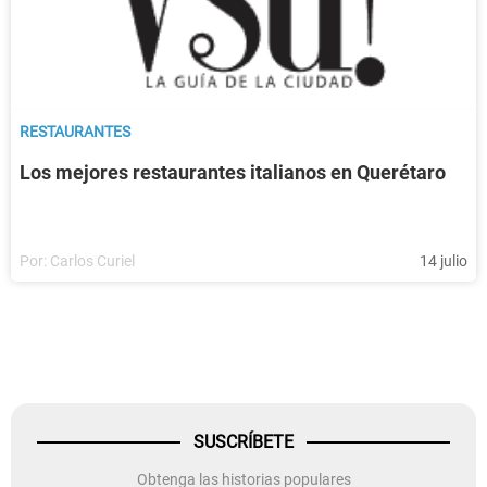
RESTAURANTES
Los mejores restaurantes italianos en Querétaro
Por:
Carlos Curiel
14 julio
SUSCRÍBETE
Obtenga las historias populares