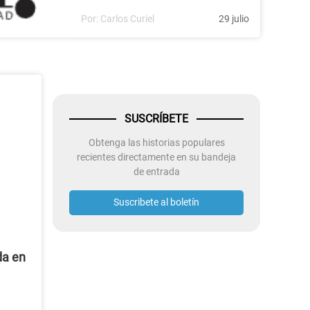
Por:
Carlos Curiel
29 julio
SUSCRÍBETE
Obtenga las historias populares
recientes directamente en su bandeja
de entrada
Suscribete al boletín
da en