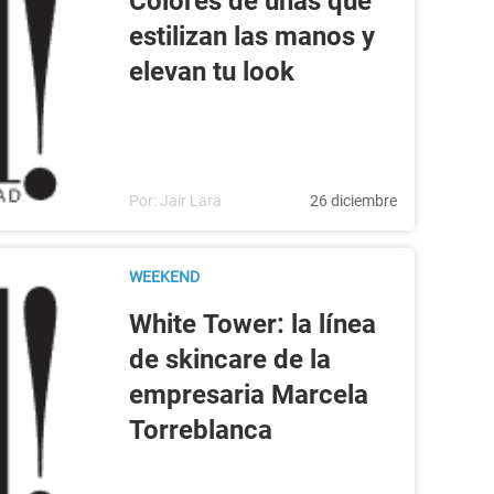
Colores de uñas que
estilizan las manos y
elevan tu look
Por:
Jair Lara
26 diciembre
WEEKEND
White Tower: la línea
de skincare de la
empresaria Marcela
Torreblanca