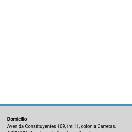
Domicilio
Avenida Constituyentes 109, int.11, colonia Carretas.