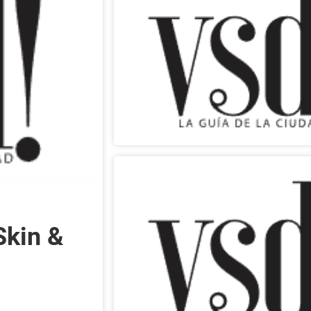
Skin &