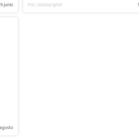
9 junio
Por:
Jessica Ignot
 agosto