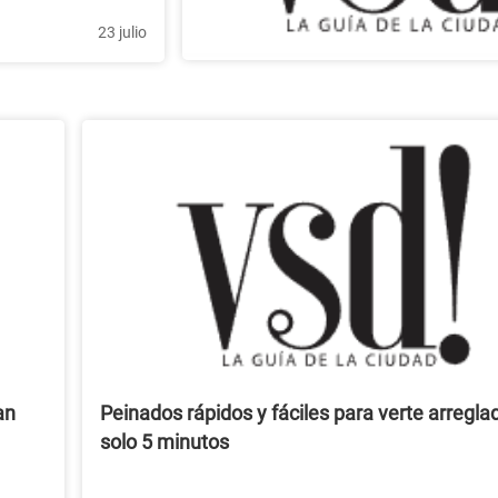
23 julio
an
Peinados rápidos y fáciles para verte arregla
solo 5 minutos