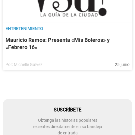
ENTRETENIMIENTO
Mauricio Ramos: Presenta «Mis Boleros» y
«Febrero 16»
Por:
Michelle Gálvez
25 junio
SUSCRÍBETE
Obtenga las historias populares
recientes directamente en su bandeja
de entrada