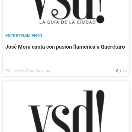
ENTRETENIMIENTO
José Mora canta con pasión flamenca a Querétaro
Por:
Arcelia Guadarrama
8 julio