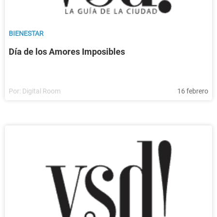
BIENESTAR
Día de los Amores Imposibles
Por:
Digital Room
16 febrero