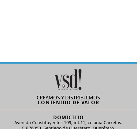
CREAMOS Y DISTRIBUIMOS
CONTENIDO DE VALOR
DOMICILIO
Avenida Constituyentes 109, int.11, colonia Carretas.
C.P.76050. Santiago de Querétaro, Querétaro.
AD Comunicaciones S de RL de CV