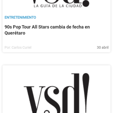
ENTRETENIMIENTO
90s Pop Tour All Stars cambia de fecha en
Querétaro
Por:
Carlos Curiel
30 abril