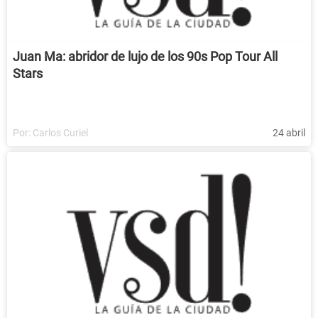
Juan Ma: abridor de lujo de los 90s Pop Tour All
Stars
Por:
Carlos Curiel
24 abril