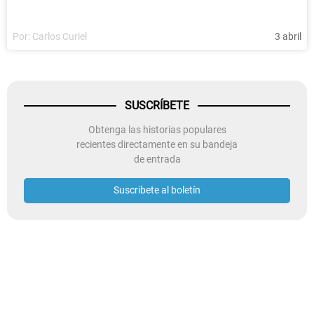
Por:
Carlos Curiel
3 abril
SUSCRÍBETE
Obtenga las historias populares
recientes directamente en su bandeja
de entrada
Suscribete al boletín