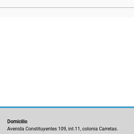
Domicilio
Avenida Constituyentes 109, int.11, colonia Carretas.