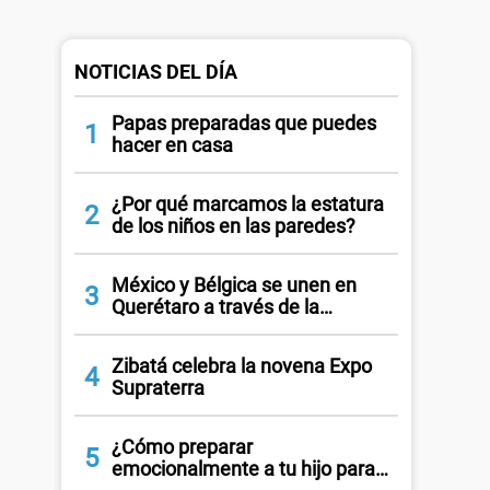
NOTICIAS DEL DÍA
Papas preparadas que puedes
1
hacer en casa
¿Por qué marcamos la estatura
2
de los niños en las paredes?
México y Bélgica se unen en
3
Querétaro a través de la
exposición ‘Trazos Humanos’
Zibatá celebra la novena Expo
4
Supraterra
¿Cómo preparar
5
emocionalmente a tu hijo para